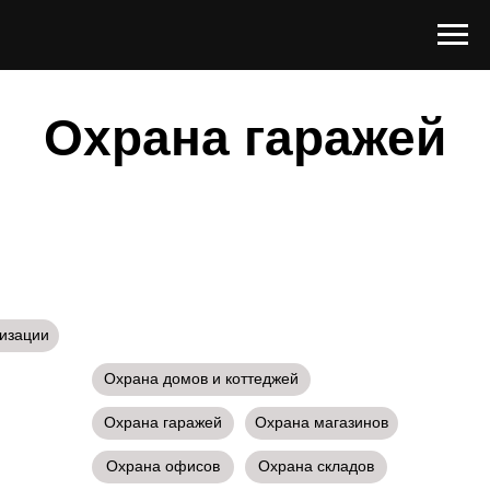
Охрана гаражей
лизации
Охрана домов и коттеджей
Охрана гаражей
Охрана магазинов
Охрана офисов
Охрана складов