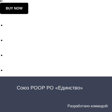
р.
BUY NOW
Союз РООР РО «Единство»
Разработано командой: