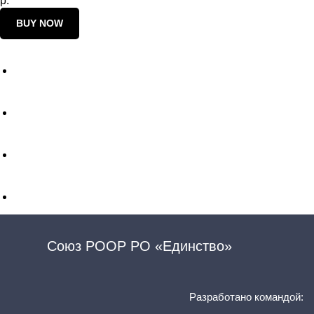
р.
BUY NOW
Союз РООР РО «Единство»
Разработано командой: