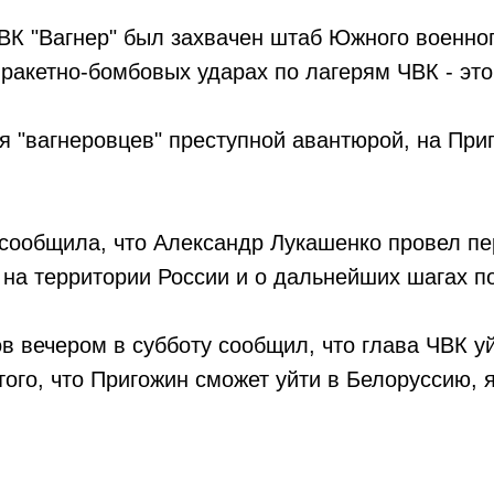
ЧВК "Вагнер" был захвачен штаб Южного военно
ракетно-бомбовых ударах по лагерям ЧВК - это
 "вагнеровцев" преступной авантюрой, на Приг
сообщила, что Александр Лукашенко провел пе
 на территории России и о дальнейших шагах п
 вечером в субботу сообщил, что глава ЧВК уй
того, что Пригожин сможет уйти в Белоруссию, 