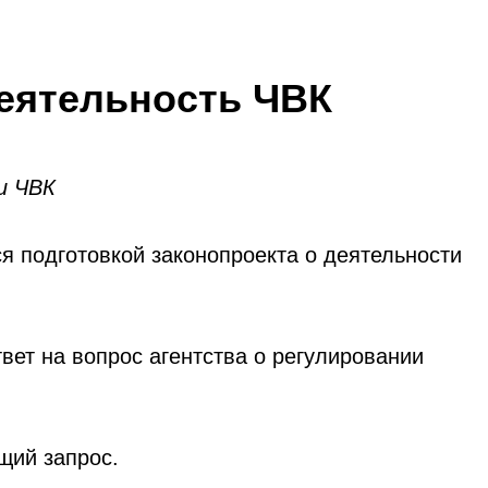
еятельность ЧВК
и ЧВК
я подготовкой законопроекта о деятельности
твет на вопрос агентства о регулировании
ющий запрос.