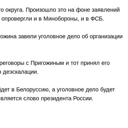
го округа. Произошло это на фоне заявлений
 опровергли и в Минобороны, и в ФСБ.
ожина завели уголовное дело об организации
реговоры с Пригожиным и тот принял его
о деэскалации.
дет в Белоруссию, а уголовное дело будет
является слово президента России.