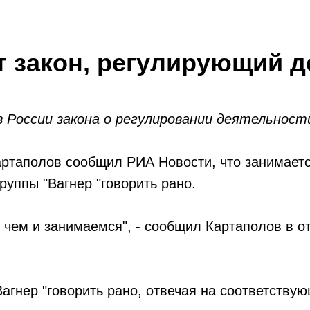
 закон, регулирующий д
 России закона о регулировании деятельност
артаполов сообщил РИА Новости, что занимаетс
группы "Вагнер "говорить рано.
, чем и занимаемся", - сообщил Картаполов в о
Вагнер "говорить рано, отвечая на соответству