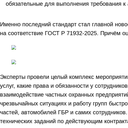
обязательные для выполнения требования к
Именно последний стандарт стал главной нов
на соответствие ГОСТ Р 71932-2025. Причём оц
Эксперты провели целый комплекс мероприятий
услуг, какие права и обязанности у сотрудник
взаимодействие частных охранных предприятий
чрезвычайных ситуациях и работу групп быстр
частей, автомобилей ГБР и самих сотрудников.
технических заданий по действующим контракт