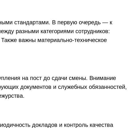
ными стандартами. В первую очередь — к
между разными категориями сотрудников:
. Также важны материально-техническое
упления на пост до сдачи смены. Внимание
ирующих документов и служебных обязанностей,
ежурства.
иодичность докладов и контроль качества