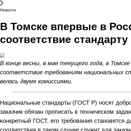
Новости
В Томске впервые в Рос
соответствие стандарту
В конце весны, в мае текущего года, в Том
соответствие требованиям национальных ст
велась двумя комиссиями.
Национальные стандарты (ГОСТ Р) носят добро
заказчик обязан прописать в техническом зада
конкретный ГОСТ, его требования становятся 
соответствия в таком случае служит для заказ