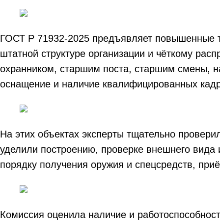
ГОСТ Р 71932-2025 предъявляет повышенные т
штатной структуре организации и чёткому рас
охранником, старшим поста, старшим смены, н
оснащение и наличие квалифицированных кадр
На этих объектах эксперты тщательно провери
уделили построению, проверке внешнего вида 
порядку получения оружия и спецсредств, приё
Комиссия оценила наличие и работоспособность