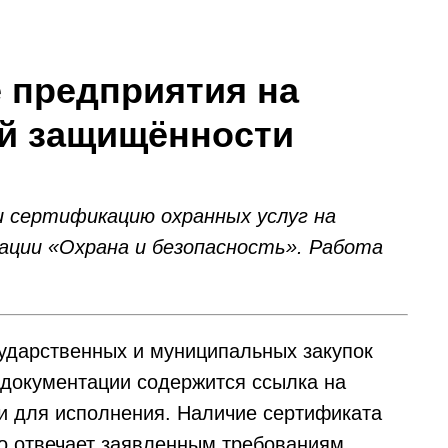
 предприятия на
ой защищённости
и сертификацию охранных услуг на
ции «Охрана и безопасность». Работа
ударственных и муниципальных закупок
 документации содержится ссылка на
ми для исполнения. Наличие сертификата
но отвечает заявленным требованиям.