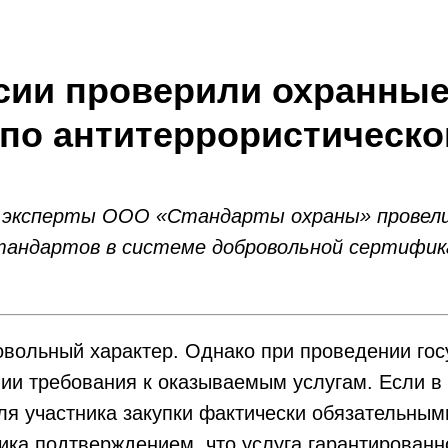
сии проверили охранные
 по антитеррористическ
ске эксперты ООО «Стандарты охраны» провел
андартов в системе добровольной сертифика
вольный характер. Однако при проведении гос
нии требования к оказываемым услугам. Если в
для участника закупки фактически обязательны
чика подтверждением, что услуга гарантирован