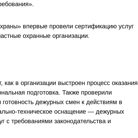
ребования».
охраны» впервые провели сертификацию услуг
частные охранные организации.
 как в организации выстроен процесс оказания
иональная подготовка. Также проверили
 готовность дежурных смен к действиям в
иально-техническое оснащение — дежурных
уг с требованиями законодательства и