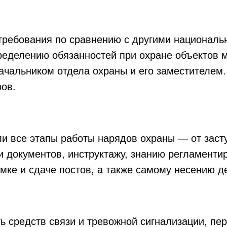
ребования по сравнению с другими националь
пределению обязанностей при охране объектов 
ачальником отдела охраны и его заместителем
ов.
ли все этапы работы нарядов охраны — от заст
и документов, инструктажу, знанию регламент
мке и сдаче постов, а также самому несению д
 средств связи и тревожной сигнализации, пер