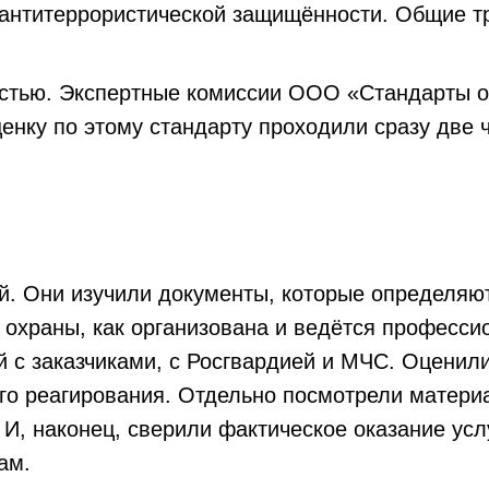
 антитеррористической защищённости. Общие т
остью. Экспертные комиссии ООО «Стандарты 
енку по этому стандарту проходили сразу две 
. Они изучили документы, которые определяют,
ов охраны, как организована и ведётся професс
 с заказчиками, с Росгвардией и МЧС. Оценили
ого реагирования. Отдельно посмотрели матер
 И, наконец, сверили фактическое оказание усл
ам.