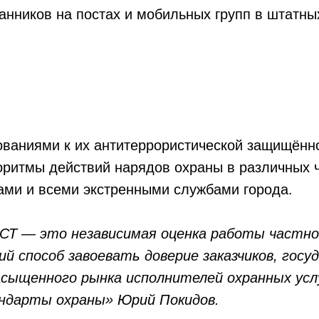
ранников на постах и мобильных групп в штатн
бованиями к их антитеррористической защищённ
оритмы действий нарядов охраны в различных ч
ами и всеми экстренными службами города.
Т — это независимая оценка работы частной
способ завоевать доверие заказчиков, госуд
насыщенного рынка исполнителей охранных усл
ндарты охраны» Юрий Покидов.