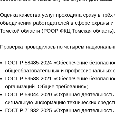
Оценка качества услуг проходила сразу в трёх
объединения работодателей в сфере охраны и 
Томской области (РООР ФКЦ Томская область)
Проверка проводилась по четырём национальн
ГОСТ Р 58485-2024 «Обеспечение безопаснос
общеобразовательных и профессиональных о
ГОСТ Р 59588-2021 «Обеспечение безопаснос
организаций. Общие требования»;
ГОСТ Р 59044-2020 «Охранная деятельность.
сигнальную информацию технических средст
ГОСТ Р 71932-2025 «Охранная деятельность.