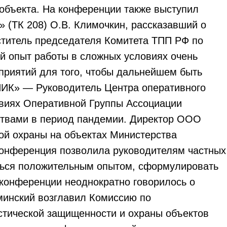
 объекта. На конференции также выступил
 (ТК 208) О.В. Климочкин, рассказавший о
еститель председателя Комитета ТПП РФ по
й опыт работы в сложных условиях очень
дприятий для того, чтобы дальнейшем быть
НИК» — Руководитель Центра оперативного
твиях Оперативной Группы Ассоциации
дствами в период пандемии. Директор ООО
й охраны на объектах Министерства
. Конференция позволила руководителям частных
ться положительным опытом, сформулировать
 конференции неоднократно говорилось о
минский возглавил Комиссию по
стической защищенности и охраны объектов