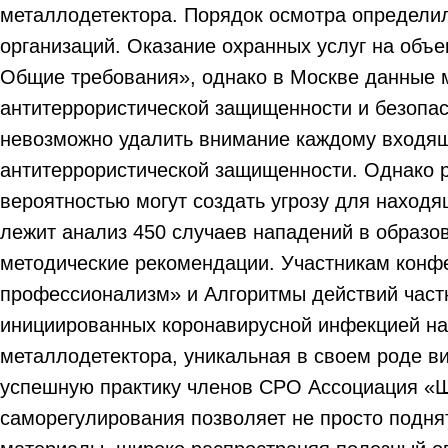
металлодетектора. Порядок осмотра определи
организаций. Оказание охранных услуг на объ
Общие требования», однако в Москве данные м
антитеррористической защищенности и безопас
невозможно удалить внимание каждому входяще
антитеррористической защищенности. Однако р
вероятностью могут создать угрозу для находя
лежит анализ 450 случаев нападений в образо
методические рекомендации. Участникам конф
профессионализм» и Алгоритмы действий част
инициированных коронавирусной инфекцией на
металлодетектора, уникальная в своем роде в
успешную практику членов СРО Ассоциация «Шк
саморегулирования позволяет не просто поднят