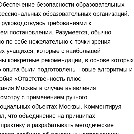
Обеспечение безопасности образовательных
фессиональных образовательных организаций.
 руководствуясь требованиями к
ем постановлении. Разумеется, обычно
 по себе нежелательно с точки зрения
ех учащихся, которые с наибольшей
ны конкретные рекомендации, в основе которых
го опыта были подготовлены новые алгоритмы и
обия «Ответственность плюс
вания Москвы в случае выявления
осмотру с применением ручного
социальных объектах Москвы. Комментируя
л, что объединение на принципах
 практику и разрабатывать методические