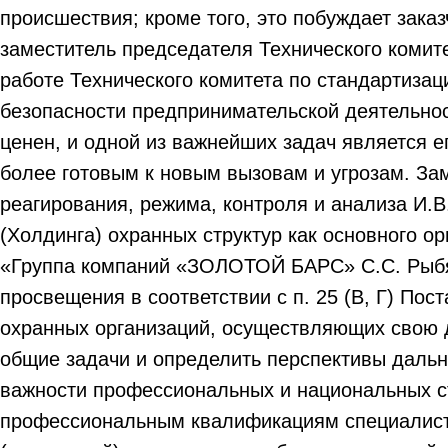
происшествия; кроме того, это побуждает зака
заместитель председателя Технического комите
работе Технического комитета по стандартиза
безопасности предпринимательской деятельнос
ценен, и одной из важнейших задач является 
более готовым к новым вызовам и угрозам. З
реагирования, режима, контроля и анализа И.
(Холдинга) охранных структур как основного 
«Группа компаний «ЗОЛОТОЙ БАРС» С.С. Рыбян
просвещения в соответствии с п. 25 (В, Г) По
охранных организаций, осуществляющих свою 
общие задачи и определить перспективы дальн
важности профессиональных и национальных ст
профессиональным квалификациям специалисто