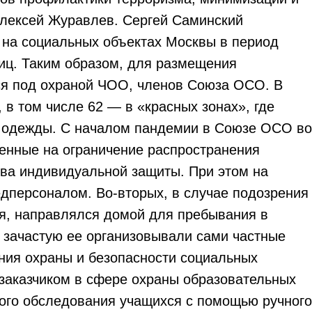
Алексей Журавлев. Сергей Саминский
 на социальных объектах Москвы в период
иц. Таким образом, для размещения
ся под охраной ЧОО, членов Союза ОСО. В
 в том числе 62 — в «красных зонах», где
й одежды. С началом пандемии в Союзе ОСО во
нные на ограничение распространения
ва индивидуальной защиты. При этом на
дперсоналом. Во-вторых, в случае подозрения
ия, направлялся домой для пребывания в
, зачастую ее организовывали сами частные
ния охраны и безопасности социальных
сзаказчиком в сфере охраны образовательных
ого обследования учащихся с помощью ручного