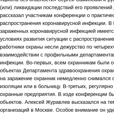
(или) ликвидации последствий его проявлений
рассказал участникам конференции о практиче
распространения коронавирусной инфекции. В
зараженных коронавирусной инфекцией имеется
условиях развития ситуации с распространение
работники охраны несли дежурство по четыре
взаимодействии с профильными департаментам
инфекции. Во-первых, всем охранникам были 
объектах Департамента здравоохранения охран
на заражение охранник немедленно снимался с
изоляции или в больницу. В-третьих, регулярн
охранные предприятия. В ходе конференции бы
объектов. Алексей Журавлев высказался на те
организаций в Москве. Особое внимание он уд